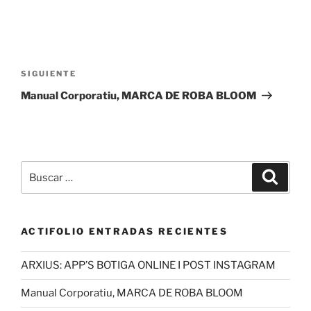
Navegación
de
Siguiente
SIGUIENTE
entradas
entrada
Manual Corporatiu, MARCA DE ROBA BLOOM
Buscar
Buscar
por:
ACTIFOLIO ENTRADAS RECIENTES
ARXIUS: APP’S BOTIGA ONLINE I POST INSTAGRAM
Manual Corporatiu, MARCA DE ROBA BLOOM